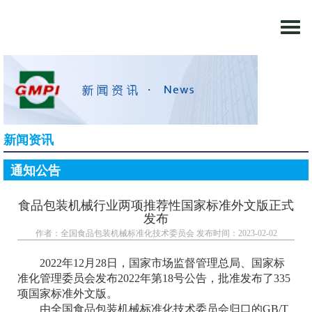
Togg
navi
新闻资讯
通知公告
食品包装机械行业两项推荐性国家标准外文版正式
发布
作者：
全国食品包装机械标准化技术委员会
发布时间：
2023-02-02
2022
年12月28日，国家市场监督管理总局、国家标
准化管理委员会发布2022年第18号公告，批准发布了335
项国家标准外文版。
由全国食品包装机械标准化技术委员会归口的GB/T