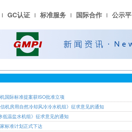
GC认证
标准服务
国际合作
公示平
|
|
|
|
机国际标准提案获ISO批准立项
和通信机房用自然冷却风冷冷水机组》征求意见的通知
大型制冰低温盐水机组》征求意见的通知
国家标准计划正式下达