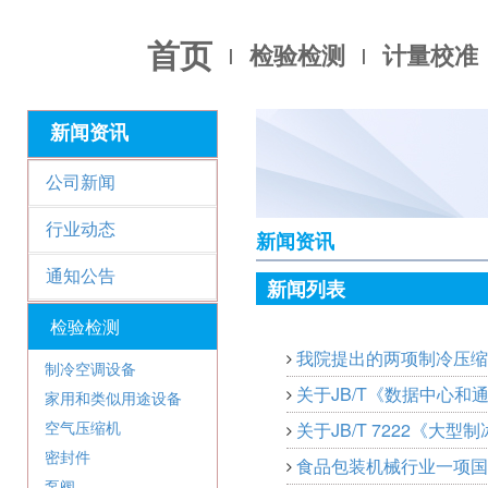
首页
检验检测
计量校准
|
|
新闻资讯
公司新闻
行业动态
新闻资讯
通知公告
新闻列表
检验检测
我院提出的两项制冷压缩
制冷空调设备
关于JB/T《数据中心
家用和类似用途设备
空气压缩机
关于JB/T 7222《
密封件
食品包装机械行业一项
泵阀