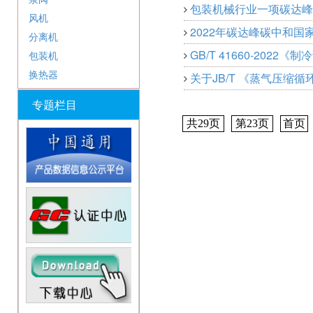
包装机械行业一项碳达
风机
2022年碳达峰碳中和
分离机
GB/T 41660-20
包装机
换热器
关于JB/T 《蒸气压缩
专题栏目
共
29
页
第
23
页
首页