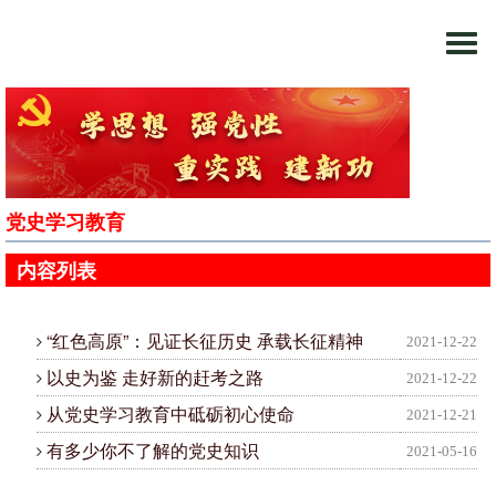
Togg
navi
党史学习教育
内容列表
“红色高原”：见证长征历史 承载长征精神
2021-12-22
以史为鉴 走好新的赶考之路
2021-12-22
从党史学习教育中砥砺初心使命
2021-12-21
有多少你不了解的党史知识
2021-05-16